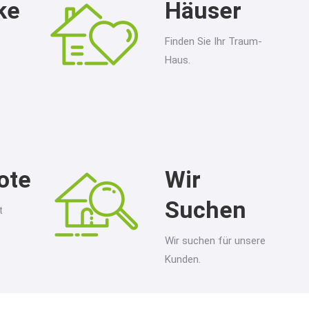
ke
Häuser
Finden Sie Ihr Traum-
Haus.
ote
Wir
Suchen
t
Wir suchen für unsere
Kunden.