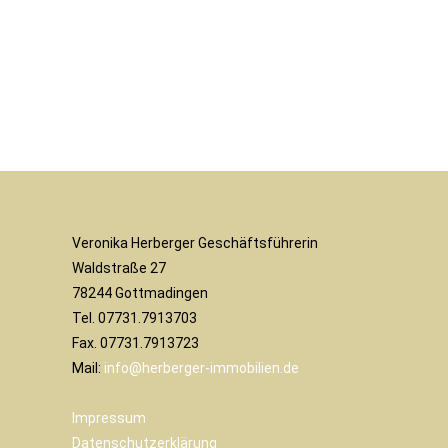
Veronika Herberger Geschäftsführerin
Waldstraße 27
78244 Gottmadingen
Tel. 07731.7913703
Fax. 07731.7913723
Mail:
info@herberger-immobilien.de
Impressum
Datenschutzerklärung