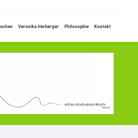
 Suchen
Veronika Herberger
Philosophie
Kontakt
Suchen
Veronika Herberger
Philosophie
Kontakt