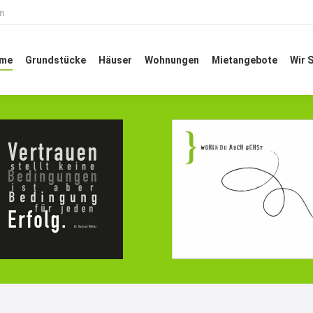
n
ome
Grundstücke
Häuser
Wohnungen
Mietangebote
Wir
me
Grundstücke
Häuser
Wohnungen
Mietangebote
Wir 